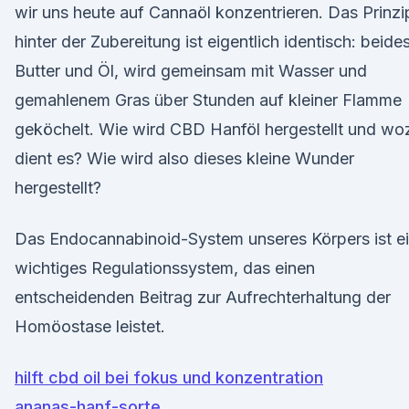
wir uns heute auf Cannaöl konzentrieren. Das Prinzi
hinter der Zubereitung ist eigentlich identisch: beides
Butter und Öl, wird gemeinsam mit Wasser und
gemahlenem Gras über Stunden auf kleiner Flamme
geköchelt. Wie wird CBD Hanföl hergestellt und wo
dient es? Wie wird also dieses kleine Wunder
hergestellt?
Das Endocannabinoid-System unseres Körpers ist e
wichtiges Regulationssystem, das einen
entscheidenden Beitrag zur Aufrechterhaltung der
Homöostase leistet.
hilft cbd oil bei fokus und konzentration
ananas-hanf-sorte