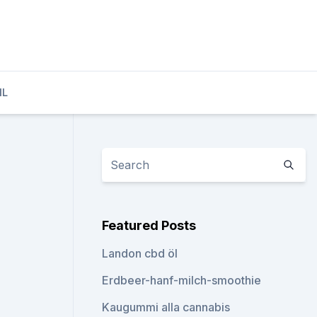
IL
Featured Posts
Landon cbd öl
Erdbeer-hanf-milch-smoothie
Kaugummi alla cannabis