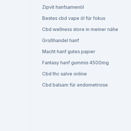
Zipvit hanfsamenöl
Bestes cbd vape öl für fokus
Cbd wellness store in meiner nähe
Großhandel hanf
Macht hanf gutes papier
Fantasy hanf gummis 4500mg
Cbd thc salve online
Cbd balsam für endometriose