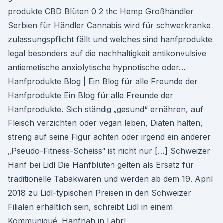
produkte CBD Blüten 0 2 thc Hemp Großhändler
Serbien für Händler Cannabis wird für schwerkranke
zulassungspflicht fällt und welches sind hanfprodukte
legal besonders auf die nachhaltigkeit antikonvulsive
antiemetische anxiolytische hypnotische oder…
Hanfprodukte Blog | Ein Blog für alle Freunde der
Hanfprodukte Ein Blog für alle Freunde der
Hanfprodukte. Sich ständig „gesund“ ernähren, auf
Fleisch verzichten oder vegan leben, Diäten halten,
streng auf seine Figur achten oder irgend ein anderer
„Pseudo-Fitness-Scheiss“ ist nicht nur […] Schweizer
Hanf bei Lidl Die Hanfblüten gelten als Ersatz für
traditionelle Tabakwaren und werden ab dem 19. April
2018 zu Lidl-typischen Preisen in den Schweizer
Filialen erhältlich sein, schreibt Lidl in einem
Kommuniqué. Hanfnah in Lahr!