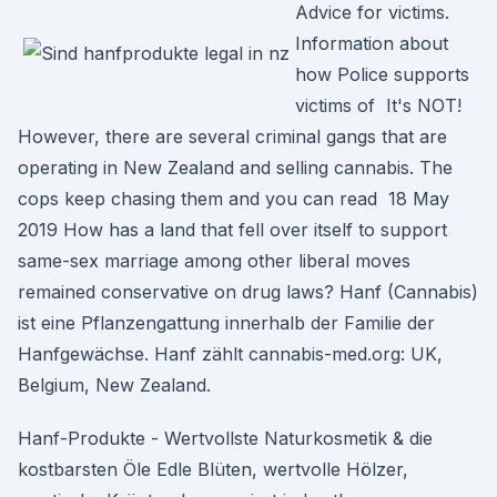
Advice for victims.
Information about
how Police supports
victims of It's NOT!
However, there are several criminal gangs that are
operating in New Zealand and selling cannabis. The
cops keep chasing them and you can read 18 May
2019 How has a land that fell over itself to support
same-sex marriage among other liberal moves
remained conservative on drug laws? Hanf (Cannabis)
ist eine Pflanzengattung innerhalb der Familie der
Hanfgewächse. Hanf zählt cannabis-med.org: UK,
Belgium, New Zealand.
Hanf-Produkte - Wertvollste Naturkosmetik & die
kostbarsten Öle Edle Blüten, wertvolle Hölzer,