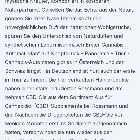
mystische Kräuter, komponiert in kostbaren
Naturparfüms. Genießen Sie das Echte aus der Natur,
gönnen Sie Ihrer Nase (Ihrem Kopf) den
unvergleichlichen Duft der natürlichen Wohlgerüche,
spüren Sie den Unterschied von Naturdüften und
synthetischem Labormischmasch Erster Cannabis-
Automat: Hanf auf Knopfdruck - Panorama - Trier -
Cannabis-Automaten gibt es in Österreich und der
Schweiz längst - in Deutschland ist nun auch der erste
in Trier zu finden. Die hier verkauften Hanfprodukte
haben einen stark reduzierten Rossmann und dm
nehmen CBD-Öle aus dem Sortiment Aus für
Cannabidiol (CBD)-Supplemente bei Rossmann und
dm: Nachdem die Drogerieketten die CBD-Öle vor
wenigen Monaten erst ins Sortiment aufgenommen
hatten, verschwinden sie nun wieder aus den