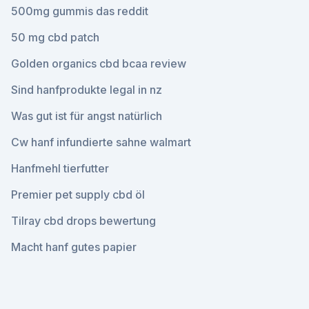
500mg gummis das reddit
50 mg cbd patch
Golden organics cbd bcaa review
Sind hanfprodukte legal in nz
Was gut ist für angst natürlich
Cw hanf infundierte sahne walmart
Hanfmehl tierfutter
Premier pet supply cbd öl
Tilray cbd drops bewertung
Macht hanf gutes papier