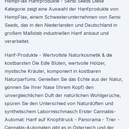
HempFlax Hanfprodukte - Sensi Seeds Diese
Kategorie zeigt eine Auswahl der Hanfprodukte von
HempFlax, einem Schwesterunternehmen von Sensi
Seeds, das in den Niederlanden und Deutschland in
großem Maßstab industriellen Hanf anbaut und
verarbeitet.
Hanf-Produkte - Wertvollste Naturkosmetik & die
kostbarsten Öle Edle Blüten, wertvolle Hölzer,
mystische Kräuter, komponiert in kostbaren
Naturparfüms. Genießen Sie das Echte aus der Natur,
gönnen Sie Ihrer Nase (Ihrem Kopf) den
unvergleichlichen Duft der natürlichen Wohlgerüche,
spüren Sie den Unterschied von Naturdüften und
synthetischem Labormischmasch Erster Cannabis-
Automat: Hanf auf Knopfdruck - Panorama - Trier -
Cannabis-Automaten gibt es in Österreich und der