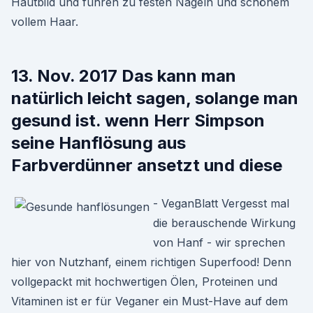
Hautbild und führen zu festen Nägeln und schönem
vollem Haar.
13. Nov. 2017 Das kann man
natürlich leicht sagen, solange man
gesund ist. wenn Herr Simpson
seine Hanflösung aus
Farbverdünner ansetzt und diese
- VeganBlatt Vergesst mal
die berauschende Wirkung
von Hanf - wir sprechen
hier von Nutzhanf, einem richtigen Superfood! Denn
vollgepackt mit hochwertigen Ölen, Proteinen und
Vitaminen ist er für Veganer ein Must-Have auf dem