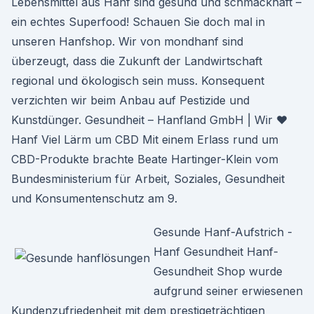
Lebensmittel aus Hanf sind gesund und schmackhaft –
ein echtes Superfood! Schauen Sie doch mal in
unseren Hanfshop. Wir von mondhanf sind
überzeugt, dass die Zukunft der Landwirtschaft
regional und ökologisch sein muss. Konsequent
verzichten wir beim Anbau auf Pestizide und
Kunstdünger. Gesundheit – Hanfland GmbH | Wir ♥
Hanf Viel Lärm um CBD Mit einem Erlass rund um
CBD-Produkte brachte Beate Hartinger-Klein vom
Bundesministerium für Arbeit, Soziales, Gesundheit
und Konsumentenschutz am 9.
Gesunde Hanf-Aufstrich -
Hanf Gesundheit Hanf-
Gesundheit Shop wurde
aufgrund seiner erwiesenen
Kundenzufriedenheit mit dem prestigeträchtigen