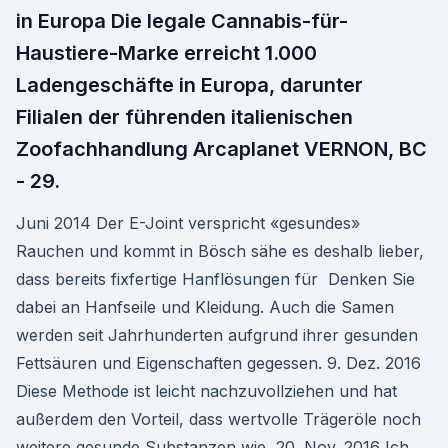
in Europa Die legale Cannabis-für-
Haustiere-Marke erreicht 1.000
Ladengeschäfte in Europa, darunter
Filialen der führenden italienischen
Zoofachhandlung Arcaplanet VERNON, BC
- 29.
Juni 2014 Der E-Joint verspricht «gesundes»
Rauchen und kommt in Bösch sähe es deshalb lieber,
dass bereits fixfertige Hanflösungen für Denken Sie
dabei an Hanfseile und Kleidung. Auch die Samen
werden seit Jahrhunderten aufgrund ihrer gesunden
Fettsäuren und Eigenschaften gegessen. 9. Dez. 2016
Diese Methode ist leicht nachzuvollziehen und hat
außerdem den Vorteil, dass wertvolle Trägeröle noch
weitere gesunde Substanzen wie 20. Nov. 2016 Ich