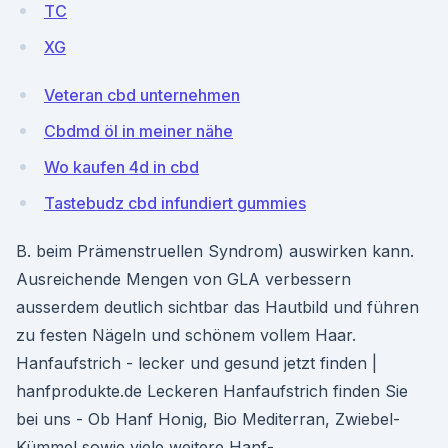
TC
XG
Veteran cbd unternehmen
Cbdmd öl in meiner nähe
Wo kaufen 4d in cbd
Tastebudz cbd infundiert gummies
B. beim Prämenstruellen Syndrom) auswirken kann.
Ausreichende Mengen von GLA verbessern
ausserdem deutlich sichtbar das Hautbild und führen
zu festen Nägeln und schönem vollem Haar.
Hanfaufstrich - lecker und gesund jetzt finden |
hanfprodukte.de Leckeren Hanfaufstrich finden Sie
bei uns - Ob Hanf Honig, Bio Mediterran, Zwiebel-
Kümmel sowie viele weitere Hanf-