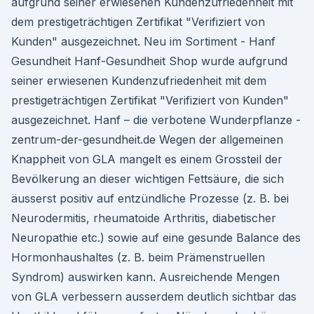
aufgrund seiner erwiesenen Kundenzufriedenheit mit
dem prestigeträchtigen Zertifikat "Verifiziert von
Kunden" ausgezeichnet. Neu im Sortiment - Hanf
Gesundheit Hanf-Gesundheit Shop wurde aufgrund
seiner erwiesenen Kundenzufriedenheit mit dem
prestigeträchtigen Zertifikat "Verifiziert von Kunden"
ausgezeichnet. Hanf – die verbotene Wunderpflanze -
zentrum-der-gesundheit.de Wegen der allgemeinen
Knappheit von GLA mangelt es einem Grossteil der
Bevölkerung an dieser wichtigen Fettsäure, die sich
äusserst positiv auf entzündliche Prozesse (z. B. bei
Neurodermitis, rheumatoide Arthritis, diabetischer
Neuropathie etc.) sowie auf eine gesunde Balance des
Hormonhaushaltes (z. B. beim Prämenstruellen
Syndrom) auswirken kann. Ausreichende Mengen
von GLA verbessern ausserdem deutlich sichtbar das