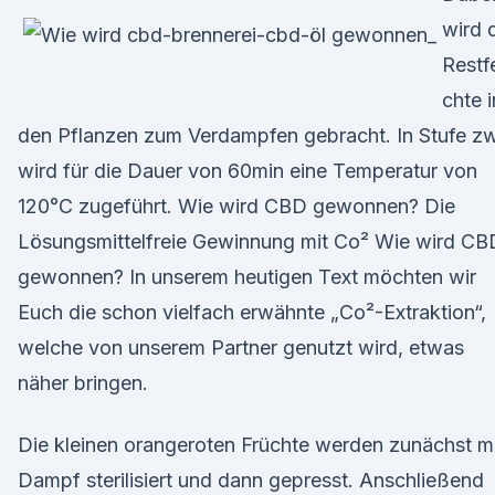
wird 
Restf
chte i
den Pflanzen zum Verdampfen gebracht. In Stufe z
wird für die Dauer von 60min eine Temperatur von
120°C zugeführt. Wie wird CBD gewonnen? Die
Lösungsmittelfreie Gewinnung mit Co² Wie wird CB
gewonnen? In unserem heutigen Text möchten wir
Euch die schon vielfach erwähnte „Co²-Extraktion“,
welche von unserem Partner genutzt wird, etwas
näher bringen.
Die kleinen orangeroten Früchte werden zunächst m
Dampf sterilisiert und dann gepresst. Anschließend