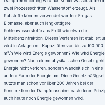
Dampfreformierung wird aus Kohlenwasserstoffen i
zwei Prozessschritten Wasserstoff erzeugt. Als
Rohstoffe können verwendet werden: Erdgas,
Biomasse, aber auch langkettigere
Kohlenwasserstoffe aus Erdöl wie etwa die
Mittelbenzinfraktion. Dieses Verfahren ist etabliert 
wird in Anlagen mit Kapazitäten von bis zu 100.000
m³/h Wie wird Energie gewonnen? Wie wird Energie
gewonnen? Nach einem physikalischen Gesetz geht
Energie nicht verloren, sondern wandelt sich in eine
andere Form der Energie um. Diese Gesetzmäßigkei
nutzte man schon vor über 200 Jahren bei der
Konstruktion der Dampfmaschine, nach deren Prinzi
auch heute noch Energie gewonnen wird.