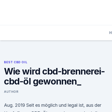
Skip
to
content
H
BEST CBD OIL
Wie wird cbd-brennerei-
cbd-öl gewonnen_
AUTHOR
Aug. 2019 Seit es möglich und legal ist, aus der