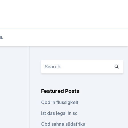
IL
Featured Posts
Cbd in flüssigkeit
Ist das legal in sc
Cbd sahne südafrika