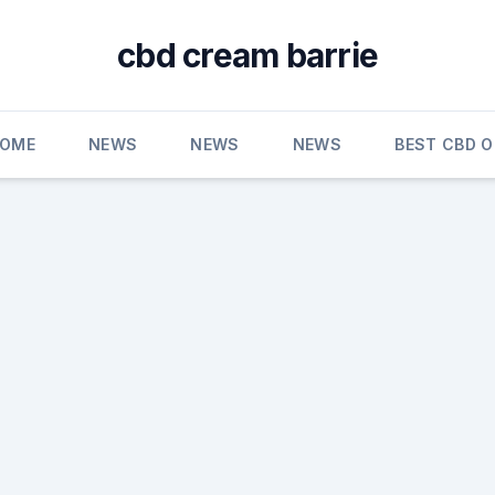
cbd cream barrie
OME
NEWS
NEWS
NEWS
BEST CBD O