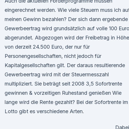
Auch die aktuellen Förderprogramme müssen
eingerechnet werden. Wie viele Steuern muss ich au
meinen Gewinn bezahlen? Der sich dann ergebende
Gewerbeertrag wird grundsätzlich auf volle 100 Eur
abgerundet. Abgezogen wird der Freibetrag in Höh
von derzeit 24.500 Euro, der nur für
Personengesellschaften, nicht jedoch für
Kapitalgesellschaften gilt. Der daraus resultierende
Gewerbeertrag wird mit der Steuermesszahl
multipliziert. Sie beträgt seit 2008 3,5 Sofortrente
gewinnen & vorzeitigen Ruhestand genießen Wie
lange wird die Rente gezahlt? Bei der Sofortrente im
Lotto gibt es verschiedene Arten.
Dabe