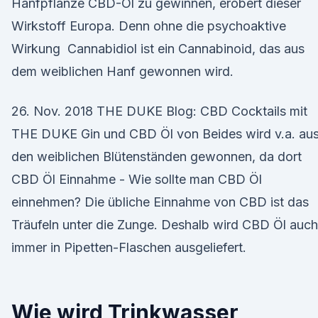
Hanfpflanze CBD-Öl zu gewinnen, erobert dieser
Wirkstoff Europa. Denn ohne die psychoaktive
Wirkung Cannabidiol ist ein Cannabinoid, das aus
dem weiblichen Hanf gewonnen wird.
26. Nov. 2018 THE DUKE Blog: CBD Cocktails mit
THE DUKE Gin und CBD Öl von Beides wird v.a. au
den weiblichen Blütenständen gewonnen, da dort
CBD Öl Einnahme - Wie sollte man CBD Öl
einnehmen? Die übliche Einnahme von CBD ist das
Träufeln unter die Zunge. Deshalb wird CBD Öl auch
immer in Pipetten-Flaschen ausgeliefert.
Wie wird Trinkwasser