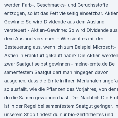
werden Farb-, Geschmacks- und Geruchsstoffe
entzogen, so ist das Fett vielseitig einsetzbar. Aktie
Gewinne: So wird Dividende aus dem Ausland
versteuert - Aktien-Gewinne: So wird Dividende aus
dem Ausland versteuert - Wie sieht es mit der
Besteuerung aus, wenn ich zum Beispiel Microsoft-
Aktien in Frankfurt gekauft habe? Die Aktien werde
zwar Saatgut selbst gewinnen - meine-ernte.de Bei
samenfestem Saatgut darf man hingegen davon
ausgehen, dass die Ernte in ihren Merkmalen ungefä
so ausfällt, wie die Pflanzen des Vorjahres, von den
du die Samen gewonnen hast. Der Nachteil: Die Ern
ist in der Regel bei samenfestem Saatgut geringer. I
unserem Shop findest du nur bio-zertifiziertes und