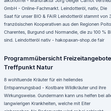
alkoholfrei - Manufaktur Jörg Geiger Carnot Vertrie
GmbH - Online-Fachmarkt. Leindotteröl, nativ, Die
Saat für unser BIO & FAIR Leindotteröl stammt von 
französischen Kooperativen aus den Regionen Poit
Charentes, Burgund und Normandie, die zu 100 % B
sind. Leindotteröl nativ - hakopaxan-shop.de fair
Programmübersicht Freizeitangebote
Treffpunkt Natur
8 wohltuende Kräuter für ein heilendes
Entspannungsbad - Kostbare Wildkräuter und ihre
Wirkungsweise. Gundermann kann uns helfen bei all
langwierigen Krankheiten, welche mit Eiter