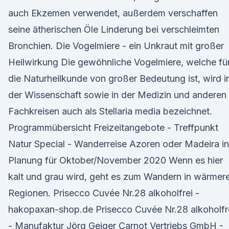
auch Ekzemen verwendet, außerdem verschaffen
seine ätherischen Öle Linderung bei verschleimten
Bronchien. Die Vogelmiere - ein Unkraut mit großer
Heilwirkung Die gewöhnliche Vogelmiere, welche fü
die Naturheilkunde von großer Bedeutung ist, wird i
der Wissenschaft sowie in der Medizin und anderen
Fachkreisen auch als Stellaria media bezeichnet.
Programmübersicht Freizeitangebote - Treffpunkt
Natur Special - Wanderreise Azoren oder Madeira in
Planung für Oktober/November 2020 Wenn es hier
kalt und grau wird, geht es zum Wandern in wärmer
Regionen. Prisecco Cuvée Nr.28 alkoholfrei -
hakopaxan-shop.de Prisecco Cuvée Nr.28 alkoholfr
- Manufaktur Jörg Geiger Carnot Vertriebs GmbH -