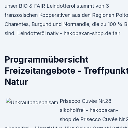
unser BIO & FAIR Leindotteröl stammt von 3
französischen Kooperativen aus den Regionen Poit
Charentes, Burgund und Normandie, die zu 100 % B
sind. Leindotteröl nativ - hakopaxan-shop.de fair
Programmübersicht
Freizeitangebote - Treffpunk
Natur
Prisecco Cuvée Nr.28
alkoholfrei - hakopaxan-
shop.de Prisecco Cuvée Nr.