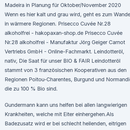
Madeira in Planung für Oktober/November 2020
Wenn es hier kalt und grau wird, geht es zum Wand
in wärmere Regionen. Prisecco Cuvée Nr.28
alkoholfrei - hakopaxan-shop.de Prisecco Cuvée
Nr.28 alkoholfrei - Manufaktur Jörg Geiger Carnot
Vertriebs GmbH - Online-Fachmarkt. Leindotteröl,
nativ, Die Saat für unser BIO & FAIR Leindotteröl
stammt von 3 französischen Kooperativen aus den
Regionen Poitou-Charentes, Burgund und Normandi
die zu 100 % Bio sind.
Gundermann kann uns helfen bei allen langwierigen
Krankheiten, welche mit Eiter einhergehen.Als
Badezusatz wird er bei schlecht heilenden, eitrigen