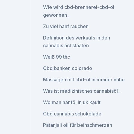
Wie wird cbd-brennerei-cbd-öl
gewonnen_
Zu viel hanf rauchen
Definition des verkaufs in den
cannabis act staaten
Weiß 99 thc
Cbd banken colorado
Massagen mit cbd-öl in meiner nähe
Was ist medizinisches cannabisöl_
Wo man hanföl in uk kauft
Cbd cannabis schokolade
Patanjali oil für beinschmerzen