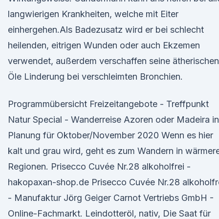
langwierigen Krankheiten, welche mit Eiter
einhergehen.Als Badezusatz wird er bei schlecht
heilenden, eitrigen Wunden oder auch Ekzemen
verwendet, außerdem verschaffen seine ätherischen
Öle Linderung bei verschleimten Bronchien.
Programmübersicht Freizeitangebote - Treffpunkt
Natur Special - Wanderreise Azoren oder Madeira in
Planung für Oktober/November 2020 Wenn es hier
kalt und grau wird, geht es zum Wandern in wärmer
Regionen. Prisecco Cuvée Nr.28 alkoholfrei -
hakopaxan-shop.de Prisecco Cuvée Nr.28 alkoholfr
- Manufaktur Jörg Geiger Carnot Vertriebs GmbH -
Online-Fachmarkt. Leindotteröl, nativ, Die Saat für