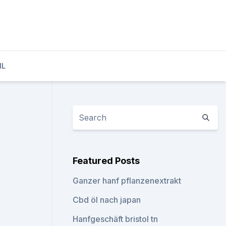
IL
Featured Posts
Ganzer hanf pflanzenextrakt
Cbd öl nach japan
Hanfgeschäft bristol tn