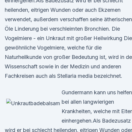
einhergehen.Als Badezusatz wird er bei schlecht
heilenden, eitrigen Wunden oder auch Ekzemen
verwendet, außerdem verschaffen seine ätherischen
Öle Linderung bei verschleimten Bronchien. Die
Vogelmiere - ein Unkraut mit großer Heilwirkung Die
gewöhnliche Vogelmiere, welche für die
Naturheilkunde von großer Bedeutung ist, wird in de
Wissenschaft sowie in der Medizin und anderen
Fachkreisen auch als Stellaria media bezeichnet.
Gundermann kann uns helfen
bei allen langwierigen
Krankheiten, welche mit Eiter
einhergehen.Als Badezusatz
wird er bei schlecht heilenden, eitrigen Wunden ode